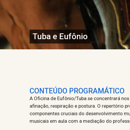
Tuba e Eufônio
CONTEÚDO PROGRAMÁTICO
A Oficina de Eufônio/Tuba se concentrará nos
afinação, respiração e postura. O repertório p
componentes cruciais do desenvolvimento musi
musicais em aula com a mediação do profess