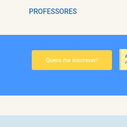
PROFESSORES
Quero me inscrever!
P