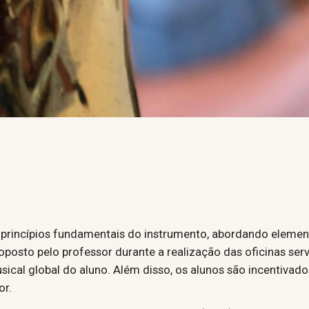
 princípios fundamentais do instrumento, abordando elemen
roposto pelo professor durante a realização das oficinas ser
cal global do aluno. Além disso, os alunos são incentivados
or.