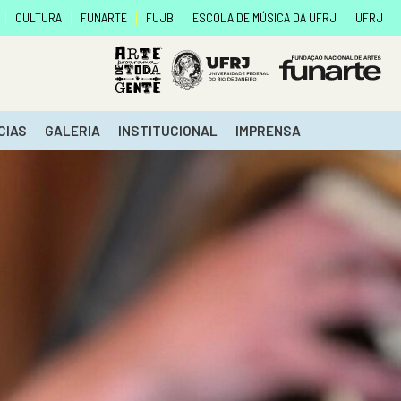
CULTURA
FUNARTE
FUJB
ESCOLA DE MÚSICA DA UFRJ
UFRJ
CIAS
GALERIA
INSTITUCIONAL
IMPRENSA