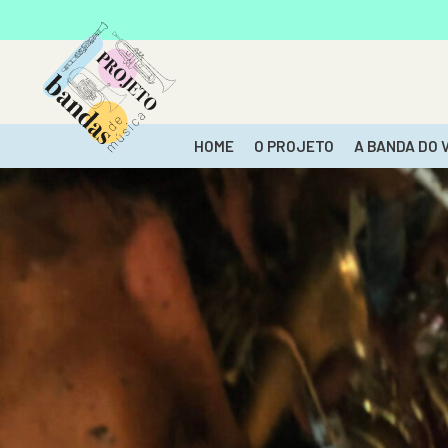
HOME
O PROJETO
A BANDA DO 