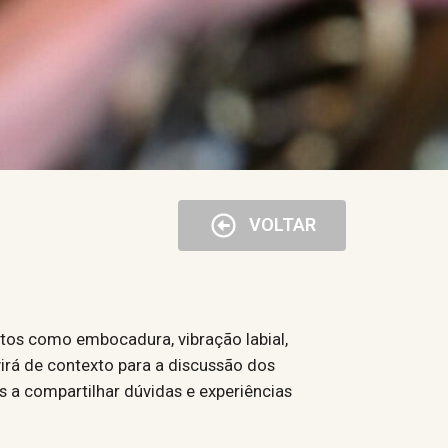
VOLTAR
tos como embocadura, vibração labial,
virá de contexto para a discussão dos
 a compartilhar dúvidas e experiências