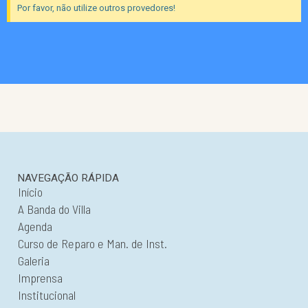
Por favor, não utilize outros provedores!
NAVEGAÇÃO RÁPIDA
Início
A Banda do Villa
Agenda
Curso de Reparo e Man. de Inst.
Galeria
Imprensa
Institucional