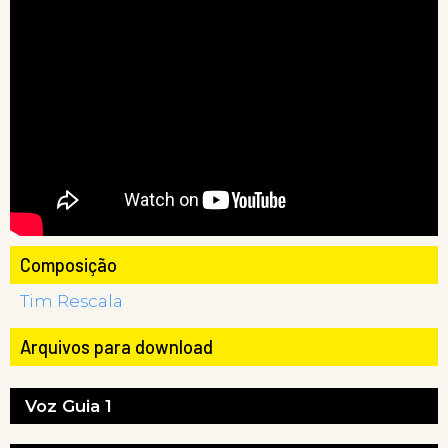
Composição
Tim Rescala
Arquivos para download
Voz Guia 1