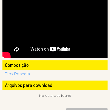
Composição
Tim Rescala
Arquivos para download
No data was found