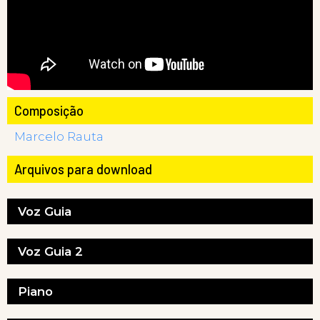
Composição
Marcelo Rauta
Arquivos para download
Voz Guia
Voz Guia 2
Piano