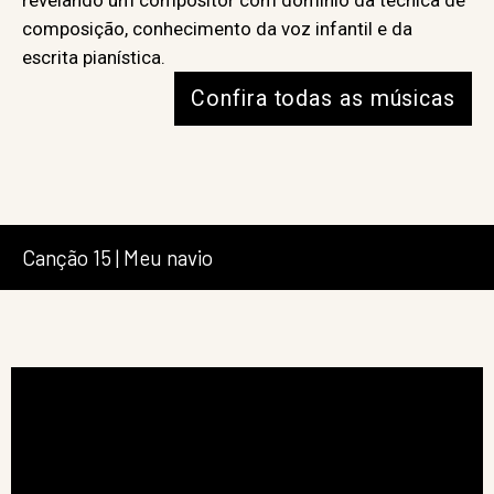
revelando um compositor com domínio da técnica de
composição, conhecimento da voz infantil e da
escrita pianística.
Confira todas as músicas
Canção 15 | Meu navio