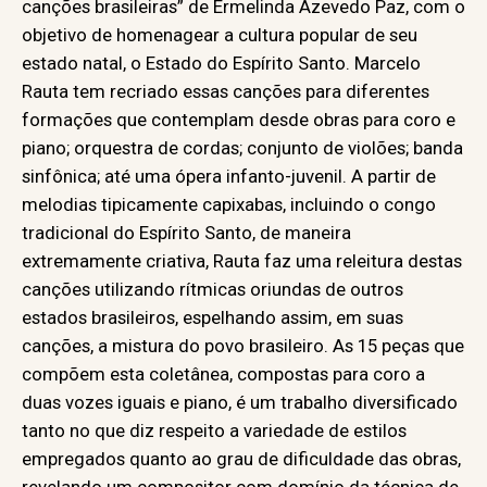
canções brasileiras” de Ermelinda Azevedo Paz, com o
objetivo de homenagear a cultura popular de seu
estado natal, o Estado do Espírito Santo. Marcelo
Rauta tem recriado essas canções para diferentes
formações que contemplam desde obras para coro e
piano; orquestra de cordas; conjunto de violões; banda
sinfônica; até uma ópera infanto-juvenil. A partir de
melodias tipicamente capixabas, incluindo o congo
tradicional do Espírito Santo, de maneira
extremamente criativa, Rauta faz uma releitura destas
canções utilizando rítmicas oriundas de outros
estados brasileiros, espelhando assim, em suas
canções, a mistura do povo brasileiro. As 15 peças que
compõem esta coletânea, compostas para coro a
duas vozes iguais e piano, é um trabalho diversificado
tanto no que diz respeito a variedade de estilos
empregados quanto ao grau de dificuldade das obras,