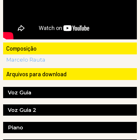
Composição
Marcelo Rauta
Arquivos para download
Voz Guia
Voz Guia 2
Piano