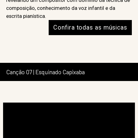
revelando um compositor com domínio da técnica de
composição, conhecimento da voz infantil e da
escrita pianística.
Confira todas as músicas
Canção 07 | Esquinado Capixaba