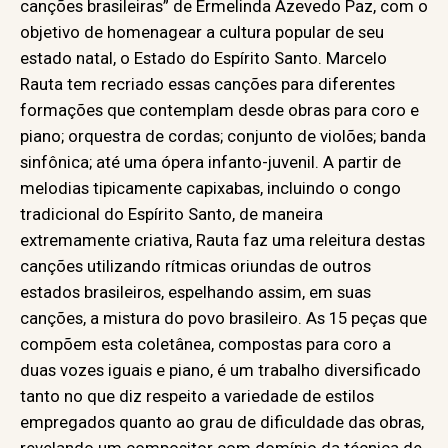
canções brasileiras” de Ermelinda Azevedo Paz, com o
objetivo de homenagear a cultura popular de seu
estado natal, o Estado do Espírito Santo. Marcelo
Rauta tem recriado essas canções para diferentes
formações que contemplam desde obras para coro e
piano; orquestra de cordas; conjunto de violões; banda
sinfônica; até uma ópera infanto-juvenil. A partir de
melodias tipicamente capixabas, incluindo o congo
tradicional do Espírito Santo, de maneira
extremamente criativa, Rauta faz uma releitura destas
canções utilizando rítmicas oriundas de outros
estados brasileiros, espelhando assim, em suas
canções, a mistura do povo brasileiro. As 15 peças que
compõem esta coletânea, compostas para coro a
duas vozes iguais e piano, é um trabalho diversificado
tanto no que diz respeito a variedade de estilos
empregados quanto ao grau de dificuldade das obras,