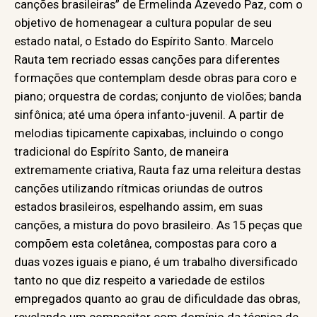
canções brasileiras” de Ermelinda Azevedo Paz, com o
objetivo de homenagear a cultura popular de seu
estado natal, o Estado do Espírito Santo. Marcelo
Rauta tem recriado essas canções para diferentes
formações que contemplam desde obras para coro e
piano; orquestra de cordas; conjunto de violões; banda
sinfônica; até uma ópera infanto-juvenil. A partir de
melodias tipicamente capixabas, incluindo o congo
tradicional do Espírito Santo, de maneira
extremamente criativa, Rauta faz uma releitura destas
canções utilizando rítmicas oriundas de outros
estados brasileiros, espelhando assim, em suas
canções, a mistura do povo brasileiro. As 15 peças que
compõem esta coletânea, compostas para coro a
duas vozes iguais e piano, é um trabalho diversificado
tanto no que diz respeito a variedade de estilos
empregados quanto ao grau de dificuldade das obras,