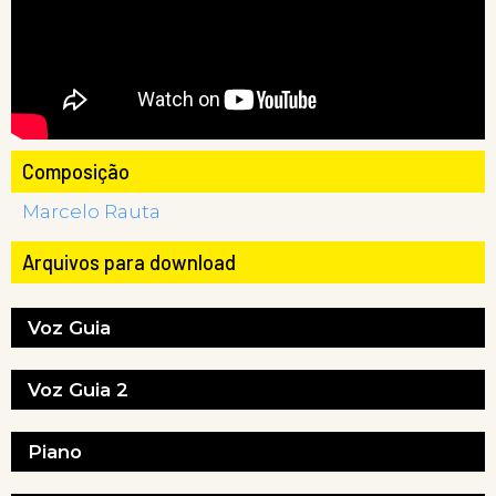
Composição
Marcelo Rauta
Arquivos para download
Voz Guia
Voz Guia 2
Piano