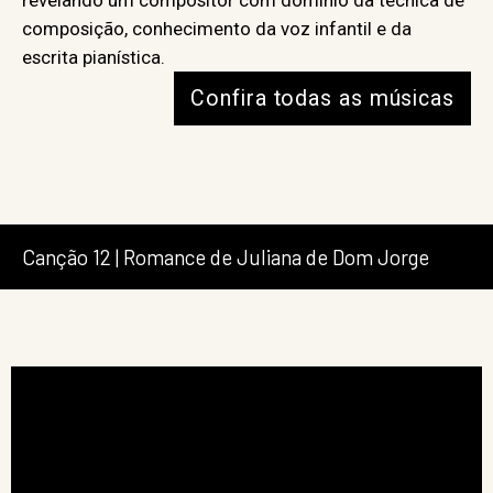
revelando um compositor com domínio da técnica de
composição, conhecimento da voz infantil e da
escrita pianística.
Confira todas as músicas
Canção 12 | Romance de Juliana de Dom Jorge