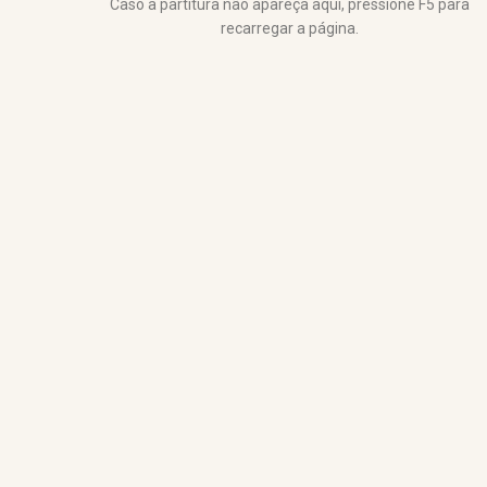
Caso a partitura não apareça aqui, pressione F5 para
recarregar a página.