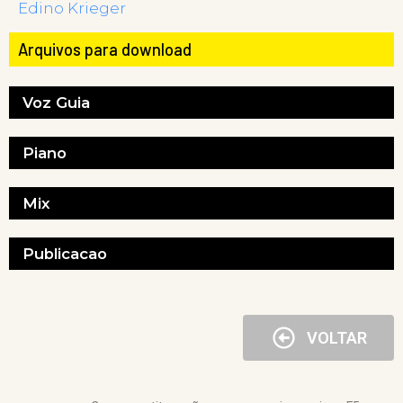
Edino Krieger
Arquivos para download
Voz Guia
Piano
Mix
Publicacao
VOLTAR