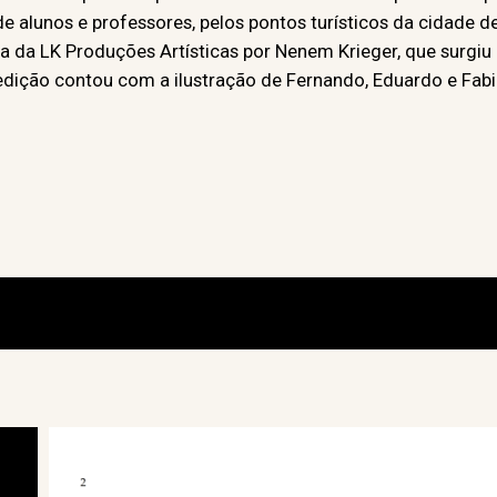
 alunos e professores, pelos pontos turísticos da cidade d
da LK Produções Artísticas por Nenem Krieger, que surgiu a 
edição contou com a ilustração de Fernando, Eduardo e Fabia
Caso a partitura não apareça aqui, pressi