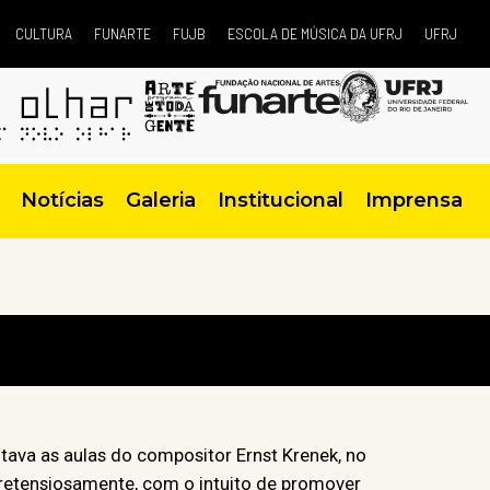
CULTURA
FUNARTE
FUJB
ESCOLA DE MÚSICA DA UFRJ
UFRJ
Notícias
Galeria
Institucional
Imprensa
tava as aulas do compositor Ernst Krenek, no
pretensiosamente, com o intuito de promover