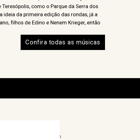
e Teresópolis, como o Parque da Serra dos
ideia da primeira edição das rondas, já a
no, filhos de Edino e Nenem Krieger, então
Confira todas as músicas
one F5 para recarregar a página.