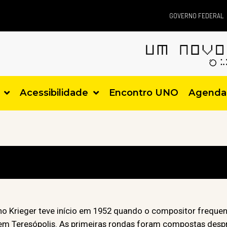
GOVERNO FEDERAL
Acessibilidade
Encontro UNO
Agenda
o Krieger teve início em 1952 quando o compositor frequen
te, em Teresópolis. As primeiras rondas foram compostas des