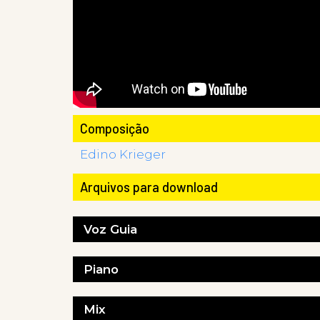
Composição
Edino Krieger
Arquivos para download
Voz Guia
Piano
Mix