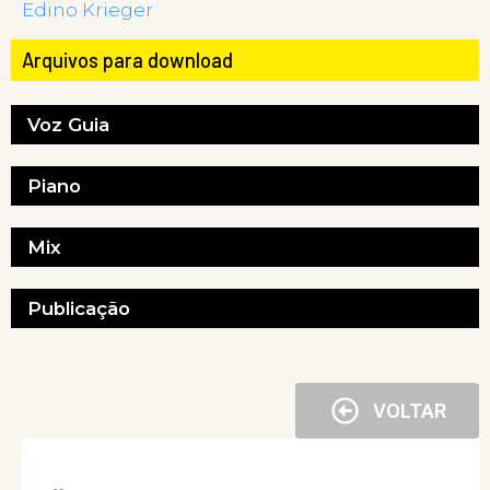
Edino Krieger
Arquivos para download
Voz Guia
Piano
Mix
Publicação
VOLTAR