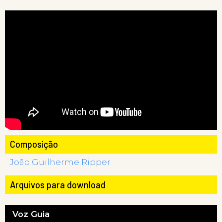
Composição
João Guilherme Ripper
Arquivos para download
Voz Guia