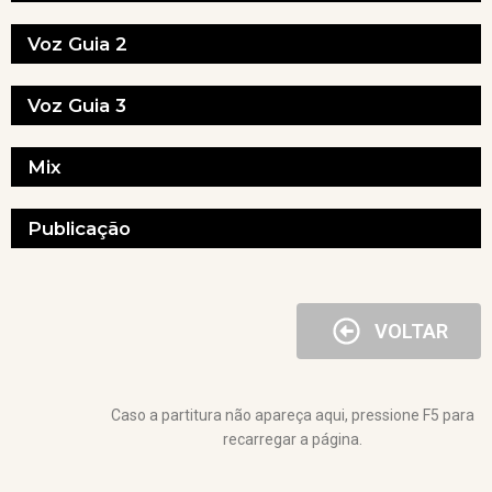
Voz Guia 2
Voz Guia 3
Mix
Publicação
VOLTAR
Caso a partitura não apareça aqui, pressione F5 para
recarregar a página.