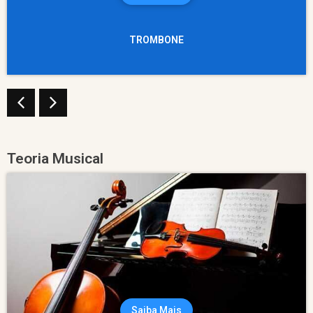
TROMBONE
Teoria Musical
Saiba Mais