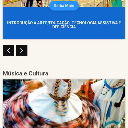
Saiba Mais
INTRODUÇÃO À ARTE/EDUCAÇÃO, TECNOLOGIA ASSISTIVA E
DEFICIÊNCIA
Música e Cultura