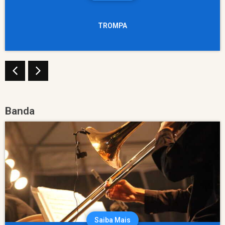
TROMPA
Banda
Saiba Mais