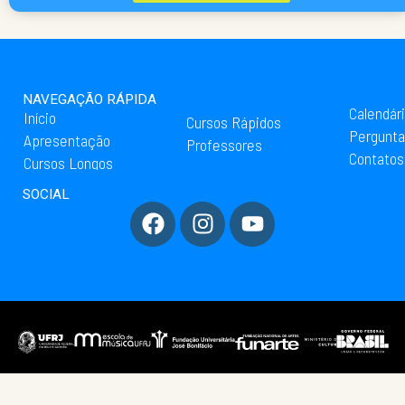
NAVEGAÇÃO RÁPIDA
Calendár
Início
Cursos Rápidos
Pergunta
Apresentação
Professores
Contatos
Cursos Longos
SOCIAL