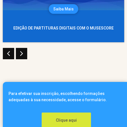
Saiba Mais
EDIÇÃO DE PARTITURAS DIGITAIS COM O MUSESCORE
Para efetivar sua inscrição, escolhendo formações
adequadas à sua necessidade, acesse o formulário.
Clique aqui