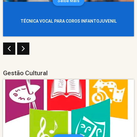
Saiba Mais
TÉCNICA VOCAL PARA COROS INFANTOJUVENIL
Gestão Cultural