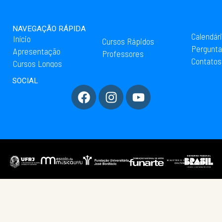
NAVEGAÇÃO RÁPIDA
Calendár
Início
Cursos Rápidos
Pergunta
Apresentação
Professores
Contatos
Cursos Longos
SOCIAL