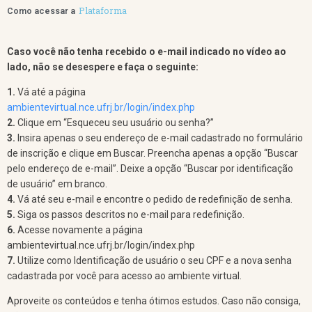
Plataforma
Como acessar a
Caso você não tenha recebido o e-mail indicado no vídeo ao
lado, não se desespere e faça o seguinte:
1.
Vá até a página
ambientevirtual.nce.ufrj.br/login/index.php
2.
Clique em “Esqueceu seu usuário ou senha?”
3.
Insira apenas o seu endereço de e-mail cadastrado no formulário
de inscrição e clique em Buscar. Preencha apenas a opção “Buscar
pelo endereço de e-mail”. Deixe a opção “Buscar por identificação
de usuário” em branco.
4.
Vá até seu e-mail e encontre o pedido de redefinição de senha.
5.
Siga os passos descritos no e-mail para redefinição.
6.
Acesse novamente a página
ambientevirtual.nce.ufrj.br/login/index.php
7.
Utilize como Identificação de usuário o seu CPF e a nova senha
cadastrada por você para acesso ao ambiente virtual.
Aproveite os conteúdos e tenha ótimos estudos. Caso não consiga,