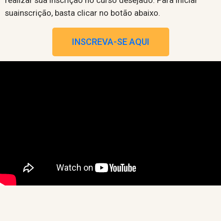
realizar sua inscrição no curso desejado. Para iniciar
suainscrição, basta clicar no botão abaixo.
INSCREVA-SE AQUI