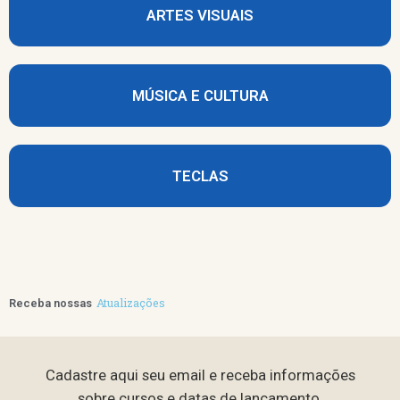
ARTES VISUAIS
MÚSICA E CULTURA
TECLAS
Atualizações
Receba nossas
Cadastre aqui seu email e receba informações
sobre cursos e datas de lançamento.