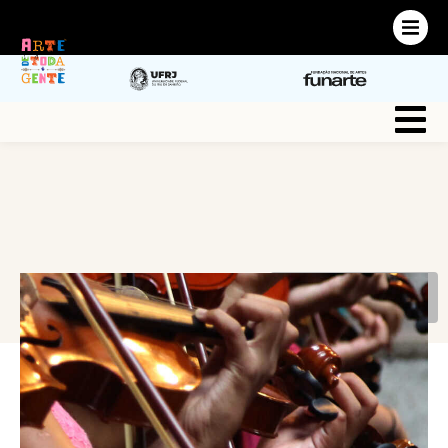
Login
VOLTAR