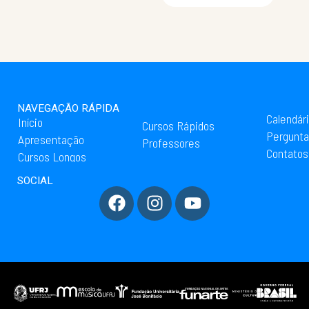
NAVEGAÇÃO RÁPIDA
Calendár
Início
Cursos Rápidos
Pergunta
Apresentação
Professores
Contatos
Cursos Longos
SOCIAL