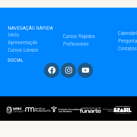
NAVEGAÇÃO RÁPIDA
Calendár
Início
Cursos Rápidos
Pergunta
Apresentação
Professores
Contatos
Cursos Longos
SOCIAL