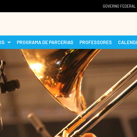
GOVERNO FEDERAL
OS
PROGRAMA DE PARCERIAS
PROFESSORES
CALEND