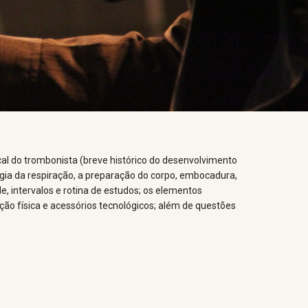
l do trombonista (breve histórico do desenvolvimento
logia da respiração, a preparação do corpo, embocadura,
e, intervalos e rotina de estudos; os elementos
ção física e acessórios tecnológicos; além de questões