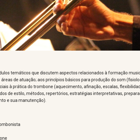
ulos temáticos que discutem aspectos relacionados à formação musica
s áreas de atuação; aos princípios básicos para produção do som (fisio
is à prática do trombone (aquecimento, afinação, escalas, flexibilidad
 de estilo, métodos, repertórios, estratégias interpretativas, prepara
ento e sua manutenção).
rombonista
bone