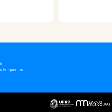
io
s Frequentes