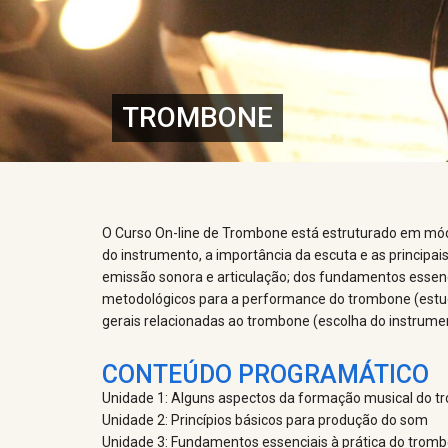
TROMBONE
O Curso On-line de Trombone está estruturado em mód
do instrumento, a importância da escuta e as principai
emissão sonora e articulação; dos fundamentos essencia
metodológicos para a performance do trombone (estudos
gerais relacionadas ao trombone (escolha do instrum
CONTEÚDO PROGRAMÁTICO
Unidade 1: Alguns aspectos da formação musical do t
Unidade 2: Princípios básicos para produção do som
Unidade 3: Fundamentos essenciais à prática do trom