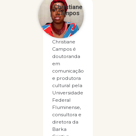
Christiane
Campos
Christiane
Campos é
doutoranda
em
comunicação
e produtora
cultural pela
Universidade
Federal
Fluminense,
consultora e
diretora da
Barka