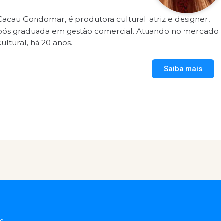
Cacau Gondomar, é produtora cultural, atriz e designer,
pós graduada em gestão comercial. Atuando no mercado
cultural, há 20 anos.
Saiba mais
io