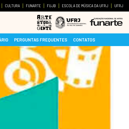
CULTURA
FUNARTE
FUJB
ESCOLA DE MÚSICA DA UFRJ
UFRJ
ÁRIO
PERGUNTAS FREQUENTES
CONTATOS