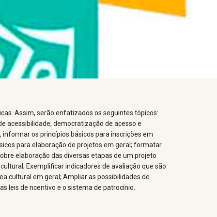
icas. Assim, serão enfatizados os seguintes tópicos:
s de acessibilidade, democratização de acesso e
, informar os princípios básicos para inscrições em
básicos para elaboração de projetos em geral; formatar
 sobre elaboração das diversas etapas de um projeto
cultural; Exemplificar indicadores de avaliação que são
ea cultural em geral; Ampliar as possibilidades de
as leis de ncentivo e o sistema de patrocínio.