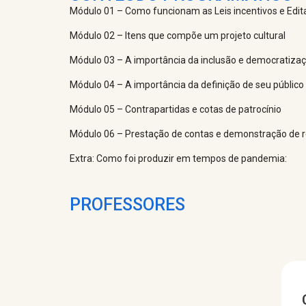
Módulo 01 – Como funcionam as Leis incentivos e Edit
Módulo 02 – Itens que compõe um projeto cultural
Módulo 03 – A importância da inclusão e democratiza
Módulo 04 – A importância da definição de seu público
Módulo 05 – Contrapartidas e cotas de patrocínio
Módulo 06 – Prestação de contas e demonstração de r
Extra: Como foi produzir em tempos de pandemia:
PROFESSORES