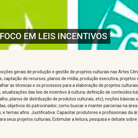
FOCO EM LEIS INCENTIVOS
oções gerais de produção e gestão de projetos culturais nas Artes Cên
ais, captação de recursos, planos de mídia, produção executiva, projeto
alhar as técnicas e os processos para a elaboração de projetos culturais
al; atualizações das leis de incentivo à cultura; definição de conteúdos 
lho, planos de distribuição de produtos culturais, etc); noções básicas
adas; objetivos do patrocinador; como buscar e manter parcerias na área 
 temas afins. Justificativa: Capacitar produtores e profissionais da ár
a seus projetos culturais; Estimular a leitura, pesquisa e debate sobre 