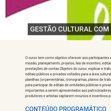
GESTÃO CULTURAL COM 
O curso tem como objetivo oferecer aos participantes n
missão, planejamento, projetos, leis de incentivo, edit
prestações de contas Objetivo do curso: explicar e trab
editais públicos e privados voltados para a área cultur
planilhas (orçamentárias, cronogramas, planos de traba
para participar de editais de entidades públicas e priv
importantes a serem apresentados aos patrocinadores; e
produtores e artistas captarem recursos e incentivos par
CONTEÚDO PROGRAMÁTICO