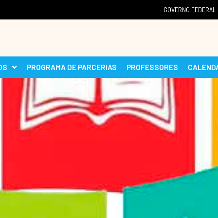
GOVERNO FEDERAL
OS
PROGRAMA DE PARCERIAS
PROFESSORES
CALEND