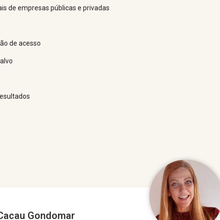
ais de empresas públicas e privadas
ção de acesso
 alvo
esultados
Cacau Gondomar