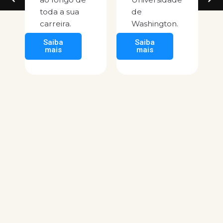
toda a sua
de
carreira.
Washington.
Saiba
Saiba
mais
mais
o-