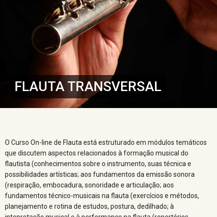
FLAUTA TRANSVERSAL
O Curso On-line de Flauta está estruturado em módulos temáticos
que discutem aspectos relacionados à formação musical do
flautista (conhecimentos sobre o instrumento, suas técnica e
possibilidades artísticas; aos fundamentos da emissão sonora
(respiração, embocadura, sonoridade e articulação; aos
fundamentos técnico-musicais na flauta (exercícios e métodos,
planejamento e rotina de estudos, postura, dedilhado; à
intepretação musical e à performance na flauta (repertórios,