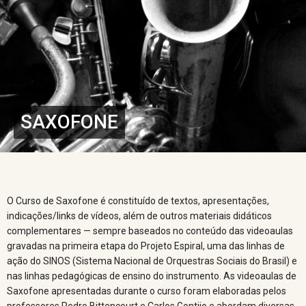
SAXOFONE
O Curso de Saxofone é constituído de textos, apresentações,
indicações/links de vídeos, além de outros materiais didáticos
complementares — sempre baseados no conteúdo das videoaulas
gravadas na primeira etapa do Projeto Espiral, uma das linhas de
ação do SINOS (Sistema Nacional de Orquestras Sociais do Brasil) e
nas linhas pedagógicas de ensino do instrumento. As videoaulas de
Saxofone apresentadas durante o curso foram elaboradas pelos
professores Pedro Bittencourt e Carlos Gontijo e abordam diversas