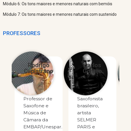
Módulo 6: Os tons maiores e menores naturais com bemóis
Módulo 7: Os tons maiores e menores naturais com sustenido
PROFESSORES
Rodrigo
Carlos
Capistrano
Gontijo
Professor de
Saxofonista
Saxofone e
brasileiro,
Música de
artista
Câmara da
SELMER
EMBAP/Unespar.
PARIS e