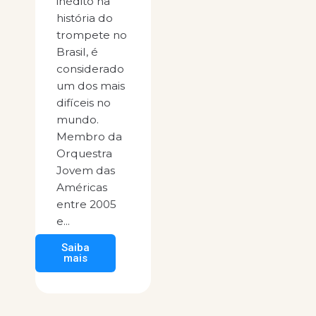
inédito na
história do
trompete no
Brasil, é
considerado
um dos mais
difíceis no
mundo.
Membro da
Orquestra
Jovem das
Américas
entre 2005
e...
Saiba
mais