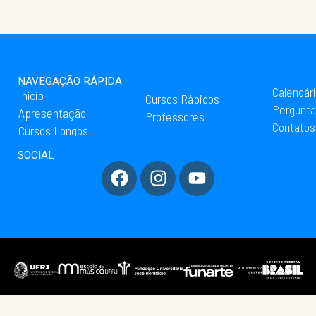
NAVEGAÇÃO RÁPIDA
Calendár
Início
Cursos Rápidos
Pergunta
Apresentação
Professores
Contatos
Cursos Longos
SOCIAL