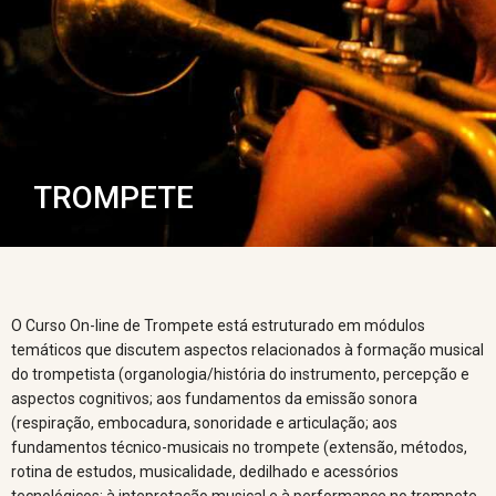
TROMPETE
O Curso On-line de Trompete está estruturado em módulos
temáticos que discutem aspectos relacionados à formação musical
do trompetista (organologia/história do instrumento, percepção e
aspectos cognitivos; aos fundamentos da emissão sonora
(respiração, embocadura, sonoridade e articulação; aos
fundamentos técnico-musicais no trompete (extensão, métodos,
rotina de estudos, musicalidade, dedilhado e acessórios
tecnológicos; à intepretação musical e à performance no trompete