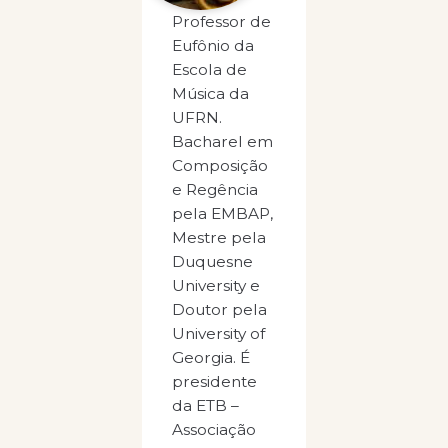
Professor de
Eufônio da
Escola de
Música da
UFRN.
Bacharel em
Composição
e Regência
pela EMBAP,
Mestre pela
Duquesne
University e
Doutor pela
University of
Georgia. É
presidente
da ETB –
Associação