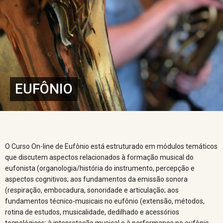
EUFÔNIO
O Curso On-line de Eufônio está estruturado em módulos temáticos
que discutem aspectos relacionados à formação musical do
eufonista (organologia/história do instrumento, percepção e
aspectos cognitivos; aos fundamentos da emissão sonora
(respiração, embocadura, sonoridade e articulação; aos
fundamentos técnico-musicais no eufônio (extensão, métodos,
rotina de estudos, musicalidade, dedilhado e acessórios
tecnológicos; à intepretação musical e à performance no eufônio