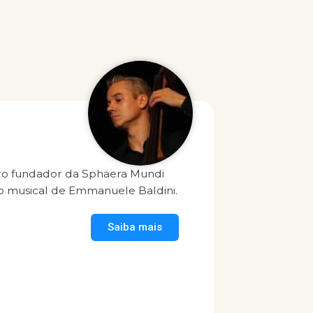
ro fundador da Sphaera Mundi
ão musical de Emmanuele Baldini.
Saiba mais