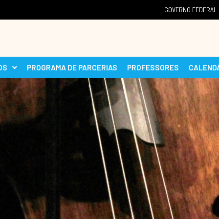
GOVERNO FEDERAL
OS
PROGRAMA DE PARCERIAS
PROFESSORES
CALEND