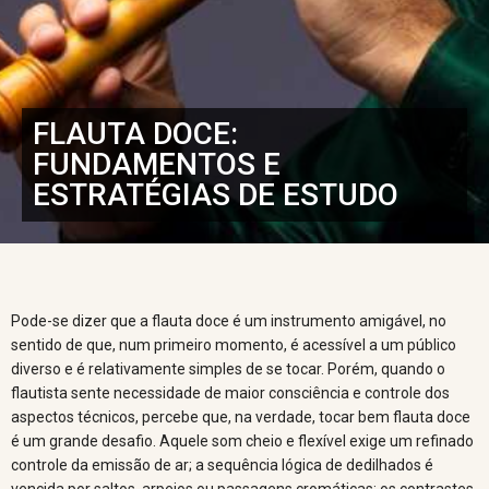
FLAUTA DOCE:
FUNDAMENTOS E
ESTRATÉGIAS DE ESTUDO
Pode-se dizer que a flauta doce é um instrumento amigável, no
sentido de que, num primeiro momento, é acessível a um público
diverso e é relativamente simples de se tocar. Porém, quando o
flautista sente necessidade de maior consciência e controle dos
aspectos técnicos, percebe que, na verdade, tocar bem flauta doce
é um grande desafio. Aquele som cheio e flexível exige um refinado
controle da emissão de ar; a sequência lógica de dedilhados é
vencida por saltos, arpejos ou passagens cromáticas; os contrastes