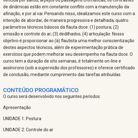
de dinâmicas estão em constante conflito com a manutenção da
afinação, e por aí vai. Pensando nisso, idealizamos este curso com a
intenção de abordar, de maneira progressiva e detalhada, quatro
parâmetros técnicos básicos da flauta doce: (1) postura; (2)
emissão e controle do ar; (3) dedilhados; (4) articulação. Nosso
objetivo é proporcionar ao (à) flautista uma melhor conscientização
destes aspectos técnicos, além de experimentação prática de
exercícios que podem melhorar seu desempenho na flauta doce. O
curso tem a duração de oito semanas, é totalmente on-line e
assíncrono (sob a supervisão dos professores) e oferece certificado
de conclusão, mediante cumprimento das tarefas atribuídas.
CONTEÚDO PROGRAMÁTICO
O curso será desenvolvido nos seguintes períodos:
Apresentação
UNIDADE 1: Postura
UNIDADE 2: Controle do ar