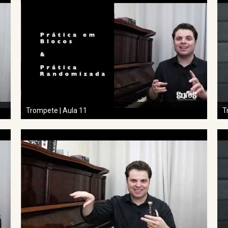
Trompete | Aula 11
T