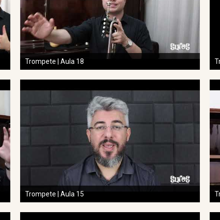
Trompete | Aula 18
T
Trompete | Aula 15
T