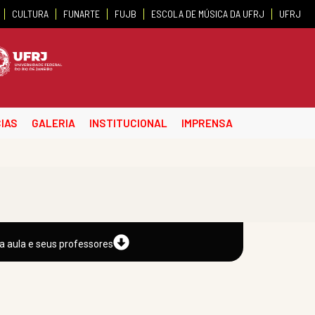
CULTURA
FUNARTE
FUJB
ESCOLA DE MÚSICA DA UFRJ
UFRJ
IAS
GALERIA
INSTITUCIONAL
IMPRENSA
a aula e seus professores