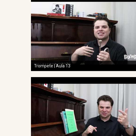
Trompete | Aula 13