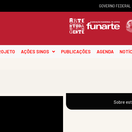
GOVERNO FEDERAL
ROJETO
AÇÕES SINOS
PUBLICAÇÕES
AGENDA
NOTÍC
Sobre est