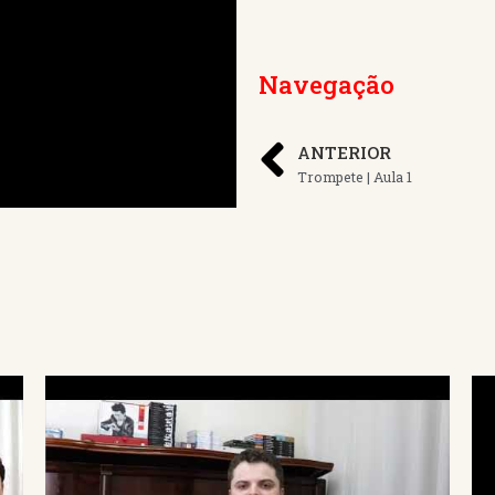
Navegação
ANTERIOR
Trompete | Aula 1