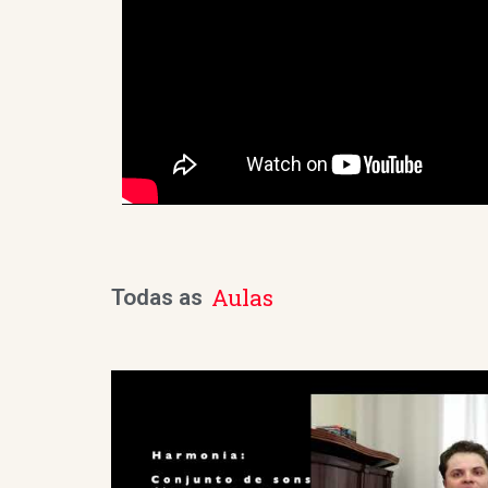
Aulas
Todas as