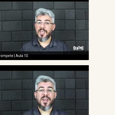
rompete | Aula 10