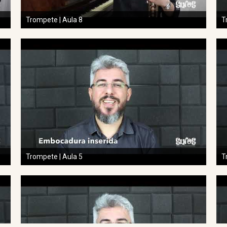
Trompete | Aula 8
T
Trompete | Aula 5
T