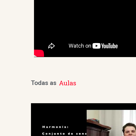
Aulas
Todas as