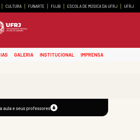
CULTURA
FUNARTE
FUJB
ESCOLA DE MÚSICA DA UFRJ
UFRJ
IAS
GALERIA
INSTITUCIONAL
IMPRENSA
a aula e seus professores