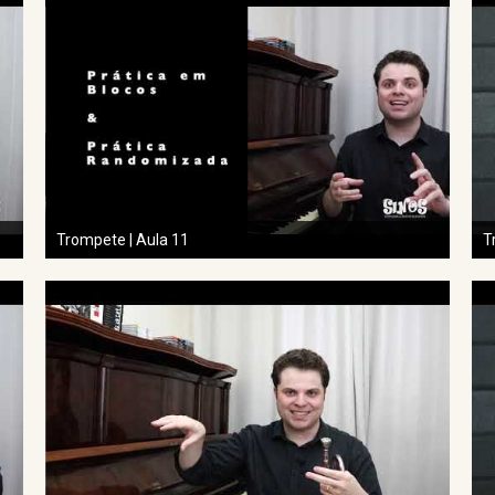
Trompete | Aula 11
T