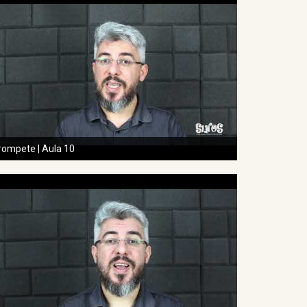
rompete | Aula 10