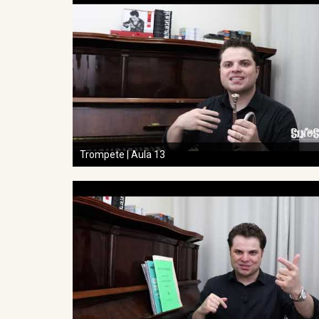
Trompete | Aula 13