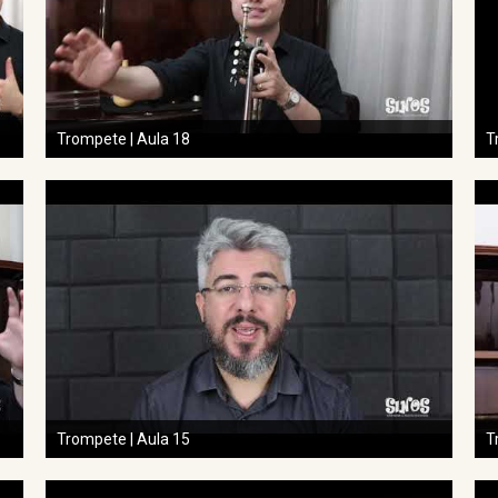
Trompete | Aula 18
T
Trompete | Aula 15
T