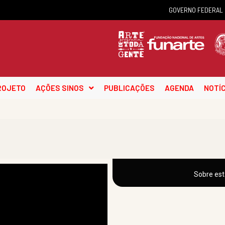
GOVERNO FEDERAL
ROJETO
AÇÕES SINOS
PUBLICAÇÕES
AGENDA
NOTÍC
Sobre est