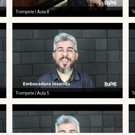
Trompete | Aula 8
T
Trompete | Aula 5
T