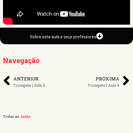
Sobre esta aula e seus professores
Navegação
ANTERIOR
PRÓXIMA
Trompete | Aula 2
Trompete | Aula 4
Aulas
Todas as