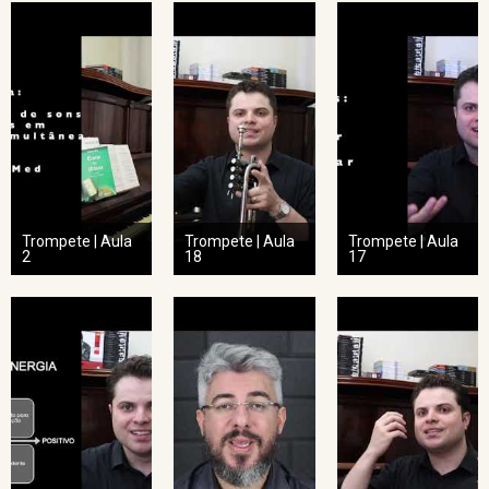
Trompete | Aula
Trompete | Aula
Trompete | Aula
2
18
17