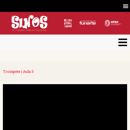
Trompete | Aula 3