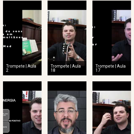
Trompete | Aula
Trompete | Aula
Trompete | Aula
2
18
17