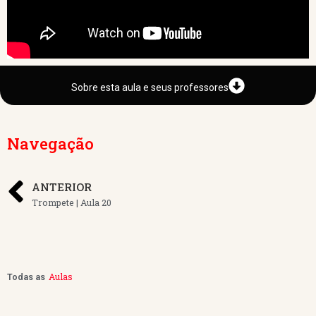
Sobre esta aula e seus professores
Navegação
ANTERIOR
Trompete | Aula 20
Aulas
Todas as