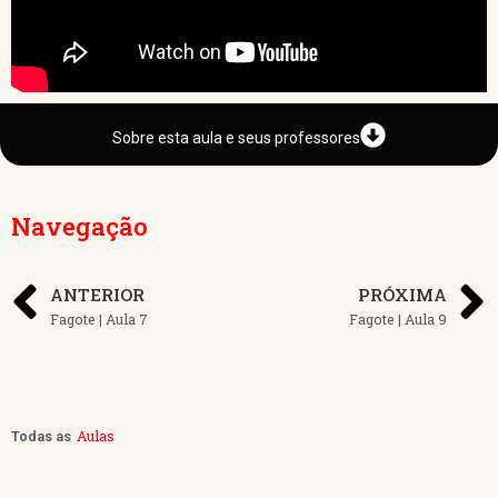
Sobre esta aula e seus professores
Navegação
ANTERIOR
PRÓXIMA
Fagote | Aula 7
Fagote | Aula 9
Aulas
Todas as