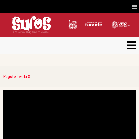
Fagote | Aula 8