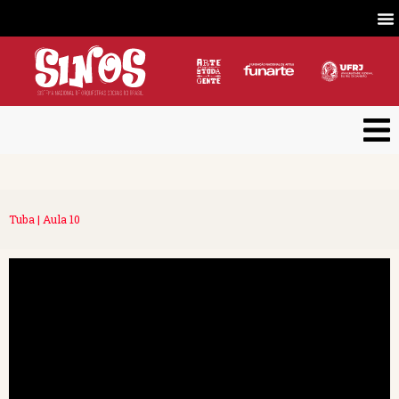
Tuba | Aula 10