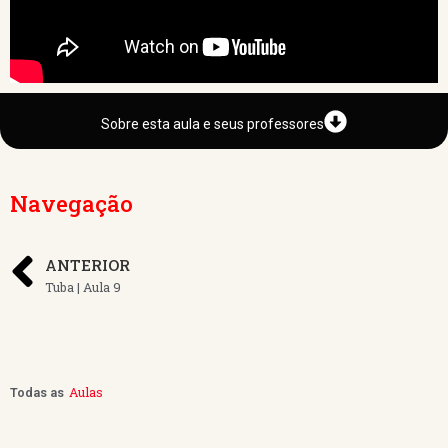
Sobre esta aula e seus professores
Navegação
ANTERIOR
Tuba | Aula 9
Aulas
Todas as