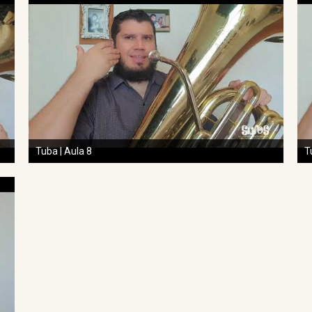
Tuba | Aula 8
T