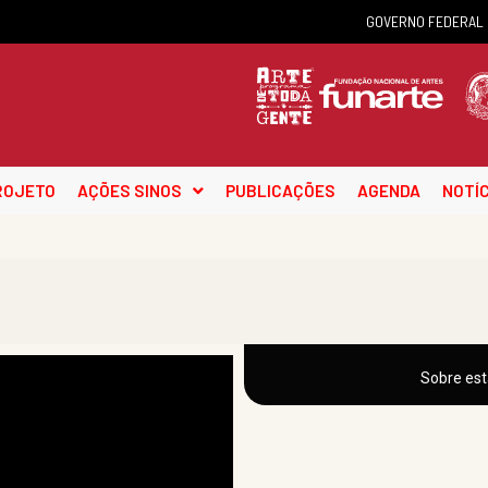
GOVERNO FEDERAL
ROJETO
AÇÕES SINOS
PUBLICAÇÕES
AGENDA
NOTÍC
Sobre est