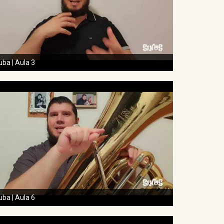
uba | Aula 3
uba | Aula 6