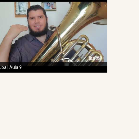
uba | Aula 9