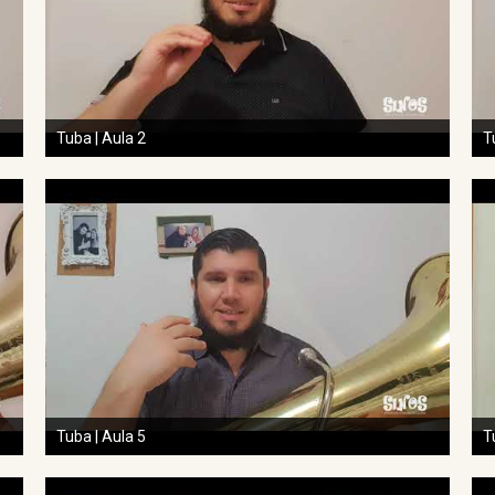
Tuba | Aula 2
T
Tuba | Aula 5
T