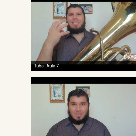
Tuba | Aula 7