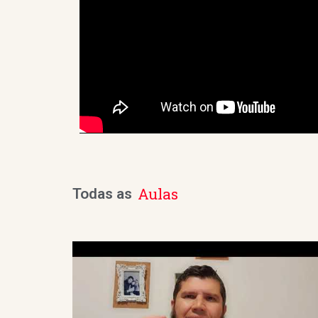
Aulas
Todas as