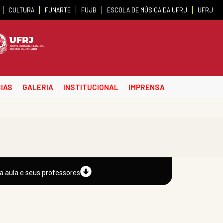
CULTURA
FUNARTE
FUJB
ESCOLA DE MÚSICA DA UFRJ
UFRJ
IAS
GALERIA
INSTITUCIONAL
IMPRENSA
a aula e seus professores