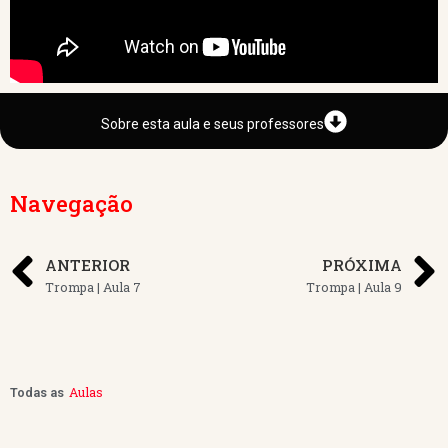
Sobre esta aula e seus professores
Navegação
ANTERIOR
PRÓXIMA
Trompa | Aula 7
Trompa | Aula 9
Aulas
Todas as