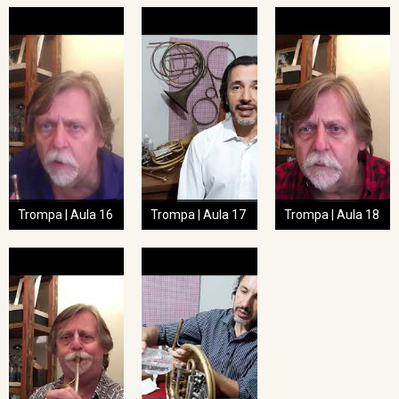
Trompa | Aula 16
Trompa | Aula 17
Trompa | Aula 18