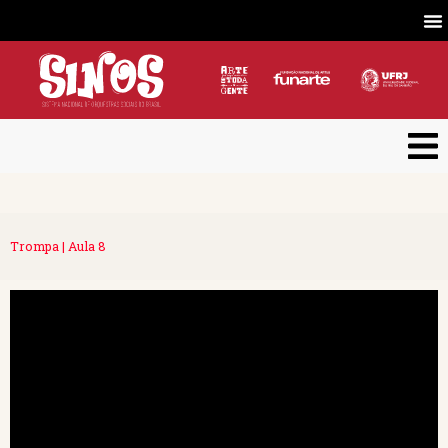
Trompa | Aula 8