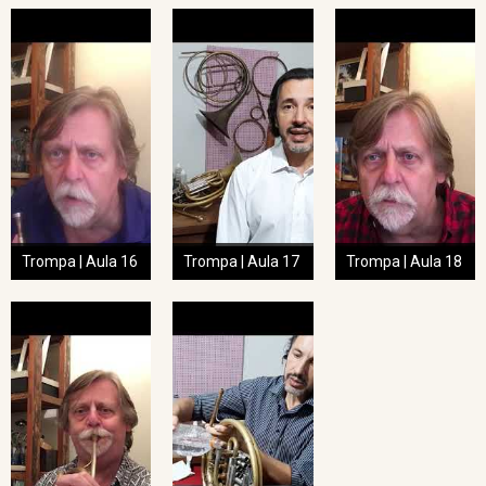
Trompa | Aula 16
Trompa | Aula 17
Trompa | Aula 18