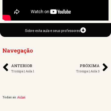
Sobre esta aula e seus professores
Navegação
ANTERIOR
PRÓXIMA
Trompa | Aula 1
Trompa | Aula 3
Aulas
Todas as