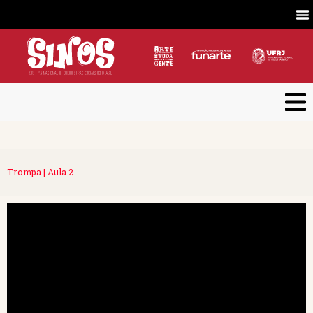
Trompa | Aula 2