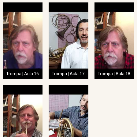
Trompa | Aula 16
Trompa | Aula 17
Trompa | Aula 18