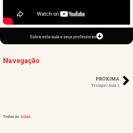
Sobre esta aula e seus professores
Navegação
PRÓXIMA
Trompa | Aula 2
Aulas
Todas as