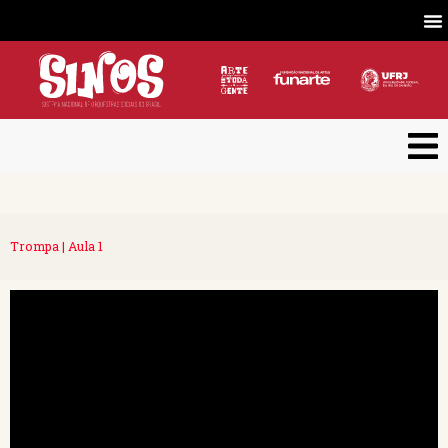
Trompa | Aula 1