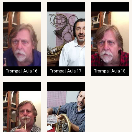
Trompa | Aula 16
Trompa | Aula 17
Trompa | Aula 18