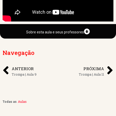
Sobre esta aula e seus professores
Navegação
ANTERIOR
PRÓXIMA
Trompa | Aula 9
Trompa | Aula 11
Aulas
Todas as