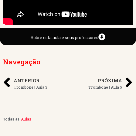
Sobre esta aula e seus professores
Navegação
ANTERIOR
PRÓXIMA
Trombone | Aula 3
Trombone | Aula 5
Aulas
Todas as