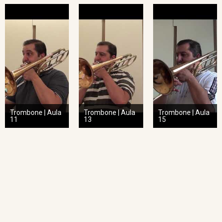
Trombone | Aula
Trombone | Aula
Trombone | Aula
11
13
15