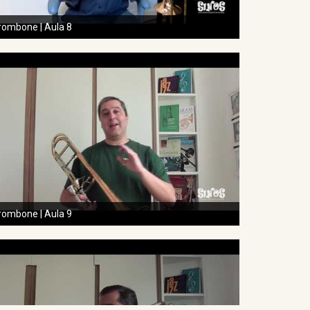
rombone | Aula 8
rombone | Aula 9