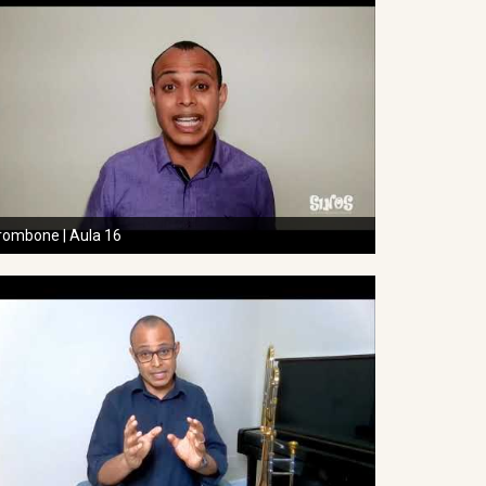
rombone | Aula 16