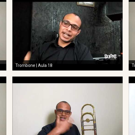
Trombone | Aula 18
T