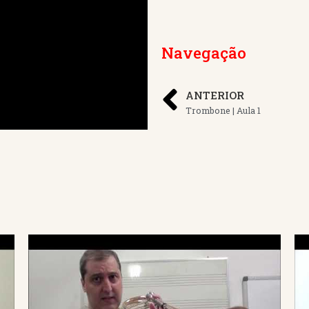
Navegação
ANTERIOR
Trombone | Aula 1