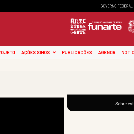
GOVERNO FEDERAL
ROJETO
AÇÕES SINOS
PUBLICAÇÕES
AGENDA
NOTÍC
Sobre est