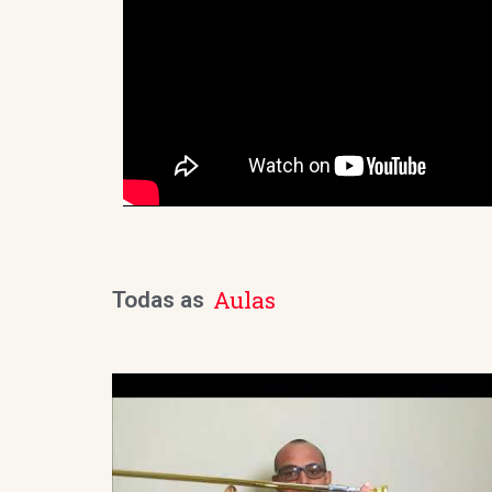
Aulas
Todas as