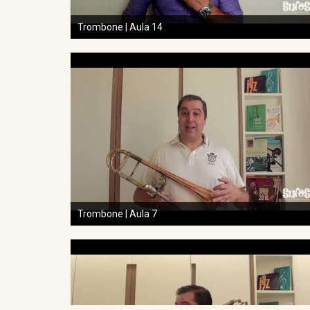
Trombone | Aula 14
Trombone | Aula 7