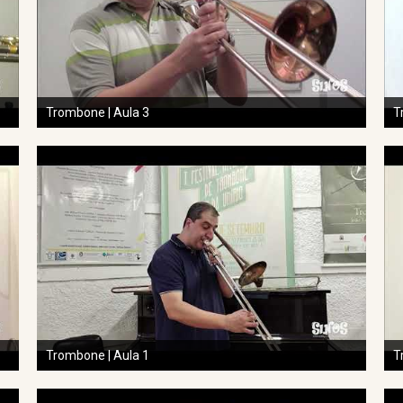
Trombone | Aula 3
T
Trombone | Aula 1
T