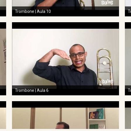
Trombone | Aula 10
T
Trombone | Aula 6
T