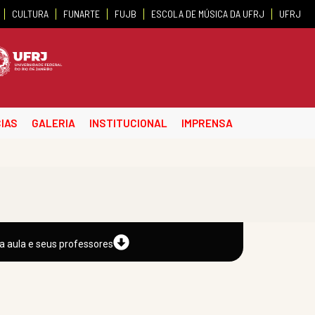
CULTURA
FUNARTE
FUJB
ESCOLA DE MÚSICA DA UFRJ
UFRJ
IAS
GALERIA
INSTITUCIONAL
IMPRENSA
a aula e seus professores