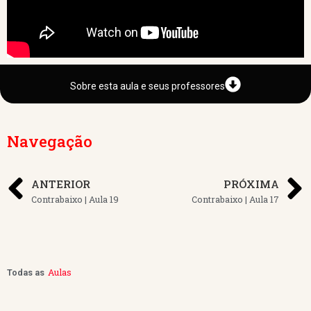
Sobre esta aula e seus professores
Navegação
ANTERIOR
PRÓXIMA
Contrabaixo | Aula 19
Contrabaixo | Aula 17
Aulas
Todas as