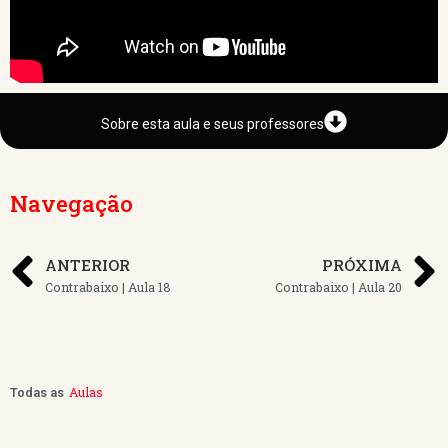
Sobre esta aula e seus professores
Navegação
ANTERIOR
PRÓXIMA
Contrabaixo | Aula 18
Contrabaixo | Aula 20
Aulas
Todas as