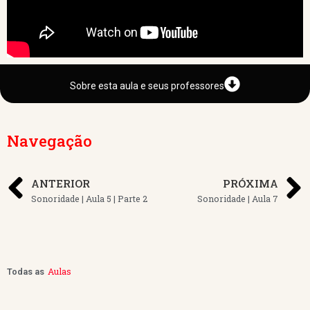
Sobre esta aula e seus professores
Navegação
ANTERIOR
PRÓXIMA
Sonoridade | Aula 5 | Parte 2
Sonoridade | Aula 7
Aulas
Todas as