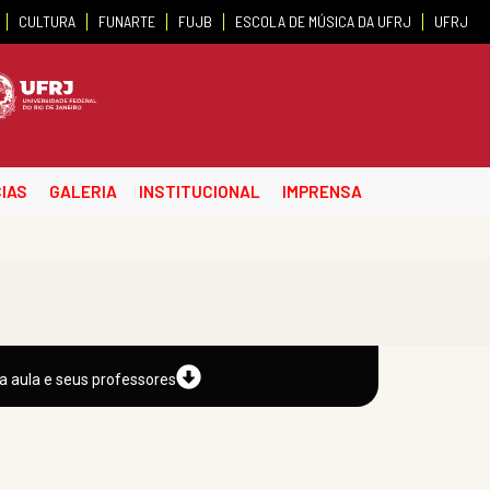
CULTURA
FUNARTE
FUJB
ESCOLA DE MÚSICA DA UFRJ
UFRJ
IAS
GALERIA
INSTITUCIONAL
IMPRENSA
a aula e seus professores