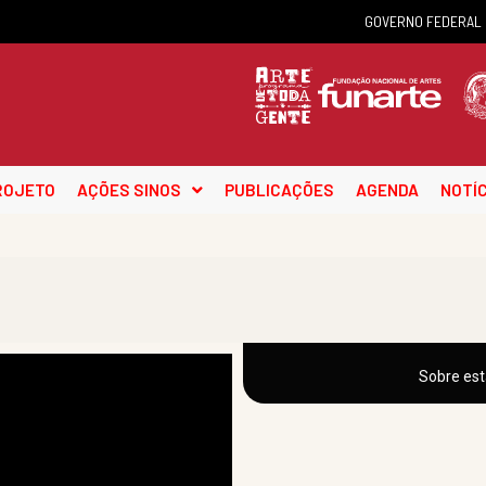
GOVERNO FEDERAL
ROJETO
AÇÕES SINOS
PUBLICAÇÕES
AGENDA
NOTÍC
Sobre est