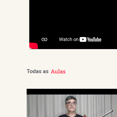
Aulas
Todas as