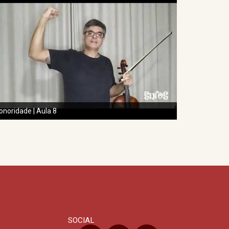
onoridade | Aula 8
SOCIAL