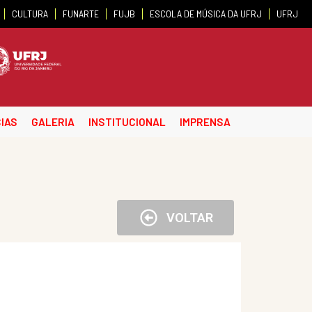
CULTURA
FUNARTE
FUJB
ESCOLA DE MÚSICA DA UFRJ
UFRJ
IAS
GALERIA
INSTITUCIONAL
IMPRENSA
VOLTAR