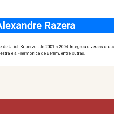
Alexandre Razera
 de Ulrich Knoerzer, de 2001 a 2004. Integrou diversas orq
stra e a Filarmônica de Berlim, entre outras.