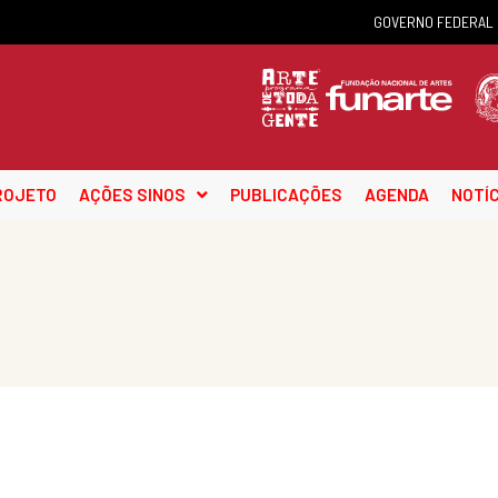
GOVERNO FEDERAL
ROJETO
AÇÕES SINOS
PUBLICAÇÕES
AGENDA
NOTÍC