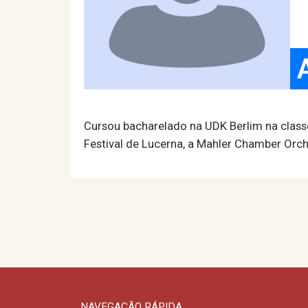
Cursou bacharelado na UDK Berlim na classe
Festival de Lucerna, a Mahler Chamber Orche
NAVEGAÇÃO RÁPIDA