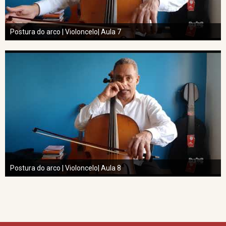
Postura do arco | Violoncelo| Aula 7
Postura do arco | Violoncelo| Aula 8