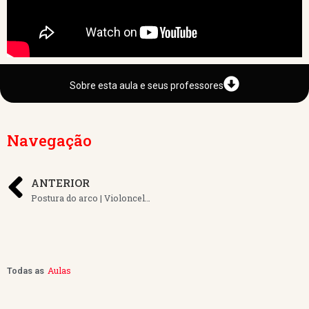
Sobre esta aula e seus professores
Navegação
ANTERIOR
Postura do arco | Violoncelo| Aula 8
Aulas
Todas as