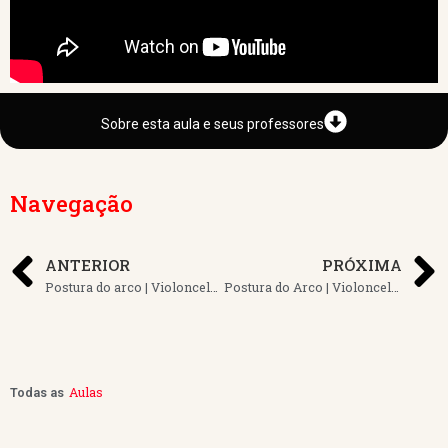
Sobre esta aula e seus professores
Navegação
ANTERIOR
PRÓXIMA
Postura do arco | Violoncelo| Aula 7
Postura do Arco | Violoncelo| Aula 9
Aulas
Todas as