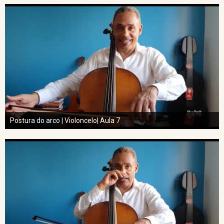
Postura do arco | Violoncelo| Aula 7