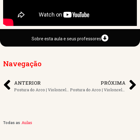
Sobre esta aula e seus professores
Navegação
ANTERIOR
PRÓXIMA
Postura do Arco | Violoncelo | Aula 2
Postura do Arco | Violoncelo | Aula 4
Aulas
Todas as