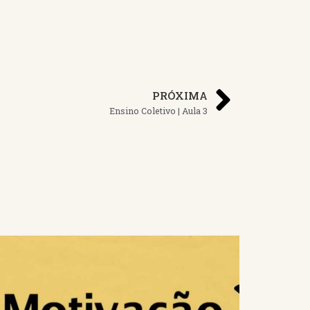
PRÓXIMA
Ensino Coletivo | Aula 3