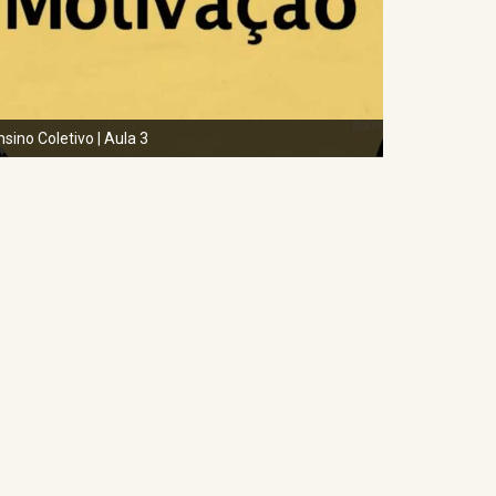
nsino Coletivo | Aula 3