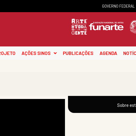
GOVERNO FEDERAL
ROJETO
AÇÕES SINOS
PUBLICAÇÕES
AGENDA
NOTÍC
Sobre est