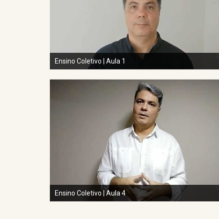
Ensino Coletivo | Aula 1
Ensino Coletivo | Aula 4