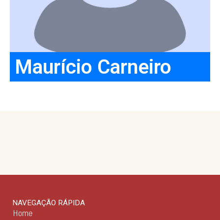
Maurício Carneiro
NAVEGAÇÃO RÁPIDA
Home