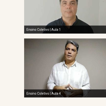
Ensino Coletivo | Aula 1
Ensino Coletivo | Aula 4