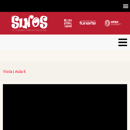
Viola | Aula 8