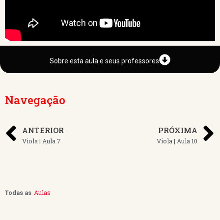
Sobre esta aula e seus professores
Navegação
ANTERIOR
PRÓXIMA
Viola | Aula 7
Viola | Aula 10
Aulas
Todas as