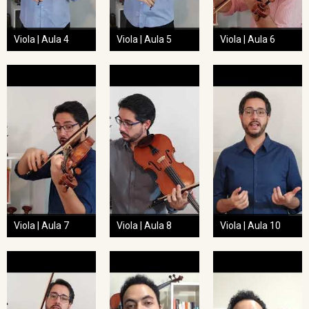
Viola | Aula 4
Viola | Aula 5
Viola | Aula 6
Viola | Aula 7
Viola | Aula 8
Viola | Aula 10